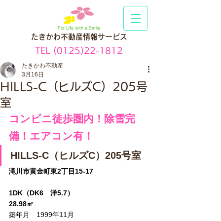
For Life with a Smile
たきかわ不動産情報サービス
TEL
(0125)22-1812
たきかわ不動産
3月16日
HILLS-C（ヒルズC）205号
室
コンビニ徒歩圏内！除雪完
備！エアコン有！
HILLS-C（ヒルズC）205号室
滝川市黄金町東2丁目15-17
1DK（DK6　洋5.7）
28.98㎡
築年月　1999年11月