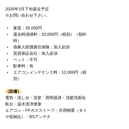
2026年3月下旬退去予定
※お問い合わせ下さい。
家賃：35,000円　
退去時清掃料：33,000円（税別）（契約
時）
借家人賠償責任保険：加入必須
賃貸保証会社：加入必須
ペット：不可
駐車料：有
エアコンメンテナンス料：12,000円（税
別）
（設備）
電気・流し台・浴室・照明器具・洗髪洗面化
粧台・温水洗浄便座
エアコン・FFガスストーブ・共用物置（タイ
ヤ収納位）・BSアンテナ